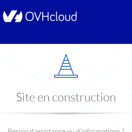
Site en construction
Besoin d'assistance ou d'informations ?